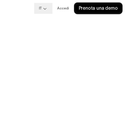
Prenota una demo
IT
Accedi
iù