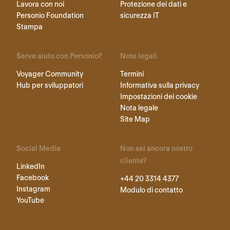
Lavora con noi
Protezione dei dati e
Personio Foundation
sicurezza IT
Stampa
Serve aiuto con Personio?
Note legali
Voyager Community
Termini
Hub per sviluppatori
Informativa sulla privacy
Impostazioni dei cookie
Nota legale
Site Map
Social Media
Non sei ancora nostro
cliente?
LinkedIn
Facebook
+44 20 3314 4377
Instagram
Modulo di contatto
YouTube