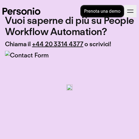
Prenota una demo
Vuoi saperne di più su People
Workflow Automation?
Chiama il
+44 20 3314 4377
o scrivici!