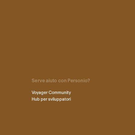
Serve aiuto con Personio?
Voyager Community
Hub per sviluppatori