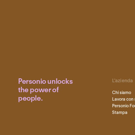
Personio unlocks
L'azienda
the power of
Chi siamo
people.
Lavora con 
Personio Fo
Stampa