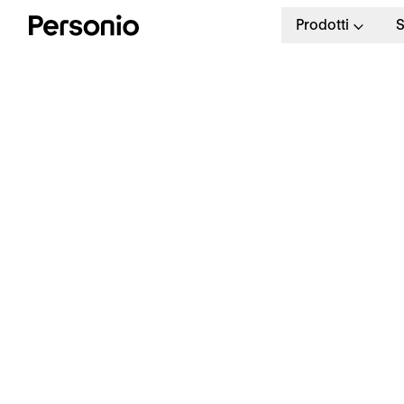
Prodotti
S
Inside Personi
Categorie
All
Acquisizione dei talenti
Eccel