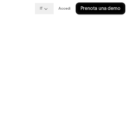
Prenota una demo
IT
Accedi
to