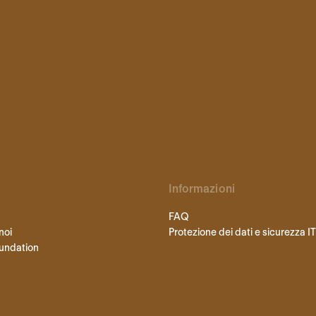
Informazioni
FAQ
noi
Protezione dei dati e sicurezza IT
undation